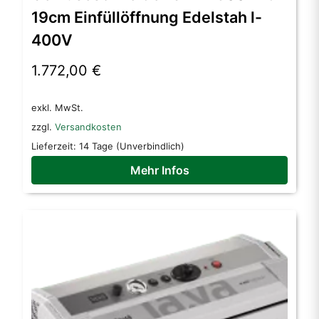
19cm Einfüllöffnung Edelstah l-
400V
1.772,00
€
exkl. MwSt.
zzgl.
Versandkosten
Lieferzeit:
14 Tage (Unverbindlich)
Mehr Infos