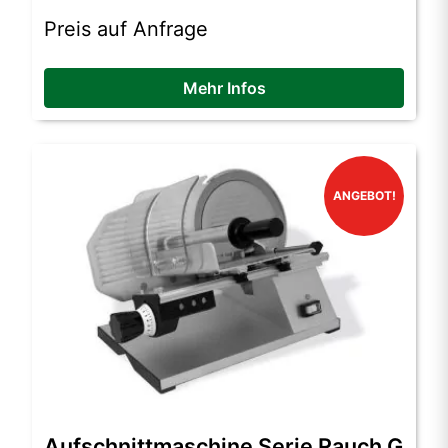
Preis auf Anfrage
Mehr Infos
ANGEBOT!
Aufschnittmaschine Serie Rauch G