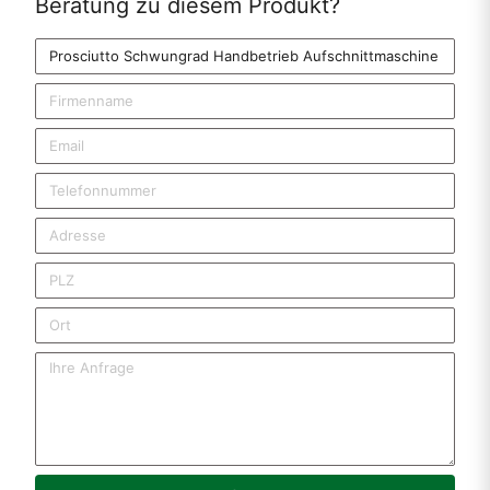
Beratung zu diesem Produkt?
Produkt
Firmenname
Email
Telefonnummer
Adresse
PLZ
Ort
Ihre Anfrage