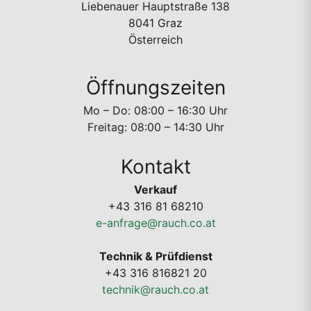
Liebenauer Hauptstraße 138
8041 Graz
Österreich
Öffnungszeiten
Mo – Do: 08:00 – 16:30 Uhr
Freitag: 08:00 – 14:30 Uhr
Kontakt
Verkauf
+43 316 81 68210
e-anfrage@rauch.co.at
Technik & Prüfdienst
+43 316 816821 20
technik@rauch.co.at