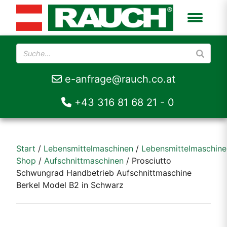
e-anfrage@rauch.co.at
+43 316 81 68 21 - 0
Start
/
Lebensmittelmaschinen
/
Lebensmittelmaschine
Shop
/
Aufschnittmaschinen
/ Prosciutto
Schwungrad Handbetrieb Aufschnittmaschine
Berkel Model B2 in Schwarz