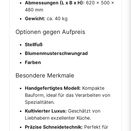
Abmessungen (L x B x H):
620 x 500 x
480 mm
Gewicht:
ca. 40 kg
Optionen gegen Aufpreis
Stellfuß
Blumenmusterschwungrad
Farben
Besondere Merkmale
Handgefertigtes Modell:
Kompakte
Bauform, ideal für das Verarbeiten von
Spezialitäten.
Kultivierter Luxus:
Geschätzt von
Liebhabern exzellenter Küche.
Präzise Schneidetechnik:
Perfekt für