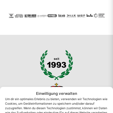
Einwilligung verwalten
Um dir ein optimales Erlebnis zu bieten, verwenden wir Technologien wie
Cookies, um Geräteinformationen zu speichern und/oder darauf
zuzugreifen. Wenn du diesen Technologien zustimmst, können wir Daten
wie das Surfverhalten oder eindeutige IDs auf dieser Website verarbeiten.