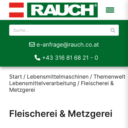
e-anfrage@rauch.co.at
+43 316 81 68 21 - 0
Start
/
Lebensmittelmaschinen
/
Themenwelt
Lebensmittelverarbeitung
/ Fleischerei &
Metzgerei
Fleischerei & Metzgerei