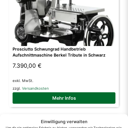
Prosciutto Schwungrad Handbetrieb
Aufschnittmaschine Berkel Tribute in Schwarz
7.390,00
€
exkl. MwSt.
zzgl.
Versandkosten
Mehr Infos
Einwilligung verwalten
Um dir ein optimales Erlebnis zu bieten, verwenden wir Technologien wie