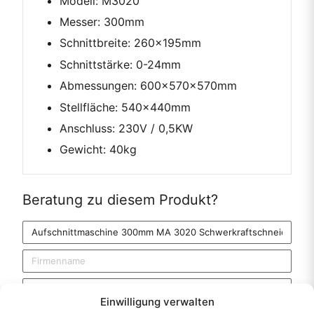
Modell: M3020
Messer: 300mm
Schnittbreite: 260x195mm
Schnittstärke: 0-24mm
Abmessungen: 600x570x570mm
Stellfläche: 540x440mm
Anschluss: 230V / 0,5KW
Gewicht: 40kg
Beratung zu diesem Produkt?
Produkt
Firmenname
Email
Einwilligung verwalten