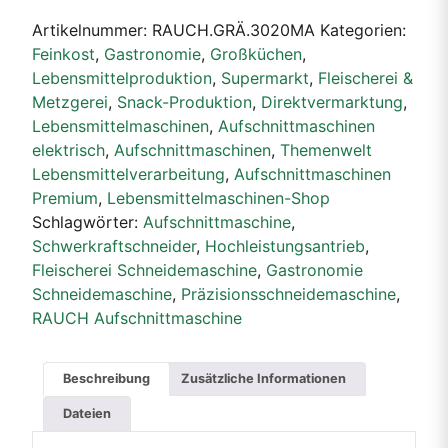
Artikelnummer:
RAUCH.GRÄ.3020MA
Kategorien:
Feinkost
,
Gastronomie
,
Großküchen
,
Lebensmittelproduktion
,
Supermarkt
,
Fleischerei &
Metzgerei
,
Snack-Produktion
,
Direktvermarktung
,
Lebensmittelmaschinen
,
Aufschnittmaschinen
elektrisch
,
Aufschnittmaschinen
,
Themenwelt
Lebensmittelverarbeitung
,
Aufschnittmaschinen
Premium
,
Lebensmittelmaschinen-Shop
Schlagwörter:
Aufschnittmaschine
,
Schwerkraftschneider
,
Hochleistungsantrieb
,
Fleischerei Schneidemaschine
,
Gastronomie
Schneidemaschine
,
Präzisionsschneidemaschine
,
RAUCH Aufschnittmaschine
Beschreibung
Zusätzliche Informationen
Dateien