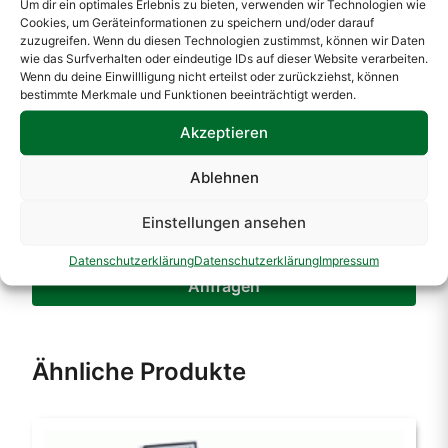
Telefonnummer
Um dir ein optimales Erlebnis zu bieten, verwenden wir Technologien wie
Cookies, um Geräteinformationen zu speichern und/oder darauf
zuzugreifen. Wenn du diesen Technologien zustimmst, können wir Daten
Adresse
wie das Surfverhalten oder eindeutige IDs auf dieser Website verarbeiten.
Wenn du deine Einwillligung nicht erteilst oder zurückziehst, können
PLZ
bestimmte Merkmale und Funktionen beeinträchtigt werden.
Ort
Akzeptieren
Ihre Anfrage
Ablehnen
Einstellungen ansehen
Datenschutzerklärung
Datenschutzerklärung
Impressum
Anfragen
Ähnliche Produkte