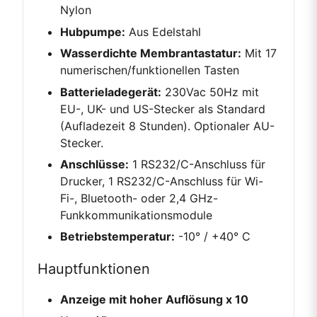
Nylon
Hubpumpe:
Aus Edelstahl
Wasserdichte Membrantastatur:
Mit 17
numerischen/funktionellen Tasten
Batterieladegerät:
230Vac 50Hz mit
EU-, UK- und US-Stecker als Standard
(Aufladezeit 8 Stunden). Optionaler AU-
Stecker.
Anschlüsse:
1 RS232/C-Anschluss für
Drucker, 1 RS232/C-Anschluss für Wi-
Fi-, Bluetooth- oder 2,4 GHz-
Funkkommunikationsmodule
Betriebstemperatur:
-10° / +40° C
Hauptfunktionen
Anzeige mit hoher Auflösung x 10