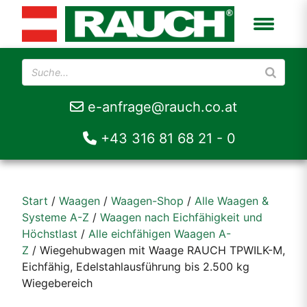
e-anfrage@rauch.co.at
+43 316 81 68 21 - 0
Start
/
Waagen
/
Waagen-Shop
/
Alle Waagen &
Systeme A-Z
/
Waagen nach Eichfähigkeit und
Höchstlast
/
Alle eichfähigen Waagen A-
Z
/ Wiegehubwagen mit Waage RAUCH TPWILK-M,
Eichfähig, Edelstahlausführung bis 2.500 kg
Wiegebereich