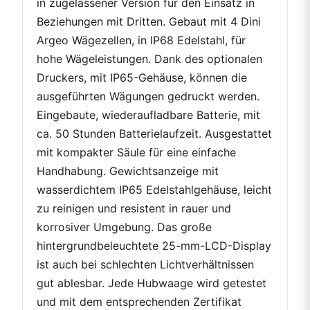
in zugelassener Version für den Einsatz in
Beziehungen mit Dritten. Gebaut mit 4 Dini
Argeo Wägezellen, in IP68 Edelstahl, für
hohe Wägeleistungen. Dank des optionalen
Druckers, mit IP65-Gehäuse, können die
ausgeführten Wägungen gedruckt werden.
Eingebaute, wiederaufladbare Batterie, mit
ca. 50 Stunden Batterielaufzeit. Ausgestattet
mit kompakter Säule für eine einfache
Handhabung. Gewichtsanzeige mit
wasserdichtem IP65 Edelstahlgehäuse, leicht
zu reinigen und resistent in rauer und
korrosiver Umgebung. Das große
hintergrundbeleuchtete 25-mm-LCD-Display
ist auch bei schlechten Lichtverhältnissen
gut ablesbar. Jede Hubwaage wird getestet
und mit dem entsprechenden Zertifikat