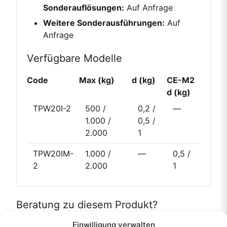
Sonderauflösungen:
Auf Anfrage
Weitere Sonderausführungen:
Auf
Anfrage
Verfügbare Modelle
Code
Max (kg)
d (kg)
CE-M2
d (kg)
TPW20I-2
500 /
0,2 /
—
1.000 /
0,5 /
2.000
1
TPW20IM-
1.000 /
—
0,5 /
2
2.000
1
Beratung zu diesem Produkt?
Einwilligung verwalten
Produkt