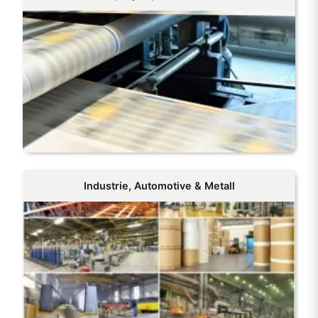
Industrie, Automotive & Metall