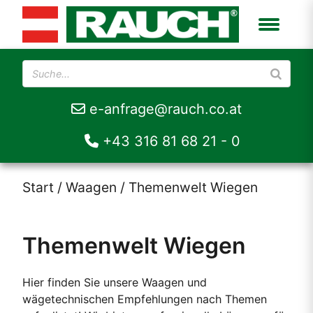
e-anfrage@rauch.co.at
+43 316 81 68 21 - 0
Start
/
Waagen
/ Themenwelt Wiegen
Themenwelt Wiegen
Hier finden Sie unsere Waagen und
wägetechnischen Empfehlungen nach Themen