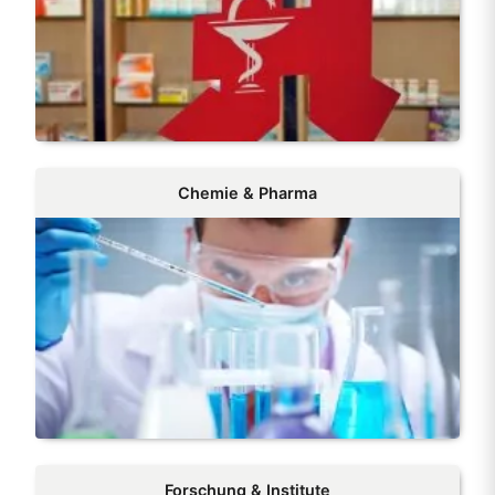
Chemie & Pharma
Forschung & Institute