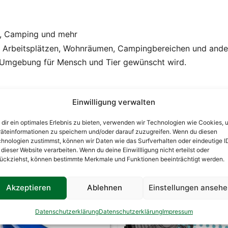
e, Camping und mehr
in Arbeitsplätzen, Wohnräumen, Campingbereichen und ande
 Umgebung für Mensch und Tier gewünscht wird.
Einwilligung verwalten
dir ein optimales Erlebnis zu bieten, verwenden wir Technologien wie Cookies, 
äteinformationen zu speichern und/oder darauf zuzugreifen. Wenn du diesen
hnologien zustimmst, können wir Daten wie das Surfverhalten oder eindeutige I
 dieser Website verarbeiten. Wenn du deine Einwillligung nicht erteilst oder
ückziehst, können bestimmte Merkmale und Funktionen beeinträchtigt werden.
Akzeptieren
Ablehnen
Einstellungen anseh
Datenschutzerklärung
Datenschutzerklärung
Impressum