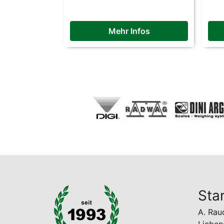
Mehr Infos
Sta
A. Ra