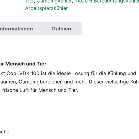
Tier
,
Campingkühler
,
RAUCH Befeuchtungskühle
Arbeitsplatzkühler
Informationen
Dateien
ür Mensch und Tier
 Cool VDK 100 ist die ideale Lösung für die Kühlung und
äumen, Campingbereichen und mehr. Dieser vielseitige Küh
frische Luft für Mensch und Tier.
iche