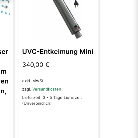
ser
UVC-Entkeimung Mini
340,00
€
um
ren
exkl. MwSt.
zzgl.
Versandkosten
n,
Lieferzeit:
3 - 5 Tage Lieferzeit
(Unverbindlich)