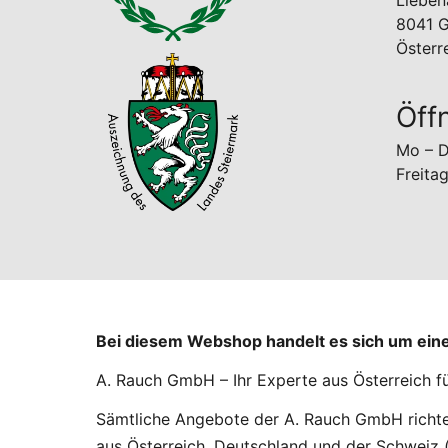
Lieben
8041 G
Österr
Öff
Mo – D
Freita
Bei diesem Webshop handelt es sich um ei
A. Rauch GmbH – Ihr Experte aus Österreich f
Sämtliche Angebote der A. Rauch GmbH richten
aus Österreich, Deutschland und der Schweiz (