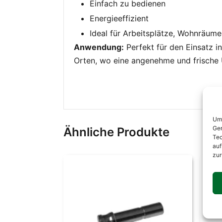
Einfach zu bedienen
Energieeffizient
Ideal für Arbeitsplätze, Wohnräum
Anwendung:
Perfekt für den Einsatz 
Orten, wo eine angenehme und frische
Um 
Ger
Ähnliche Produkte
Tec
auf
zur