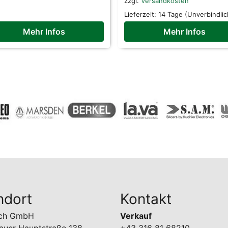
zzgl.
Versandkosten
Lieferzeit:
14 Tage (Unverbindlic
Mehr Infos
Mehr Infos
ndort
Kontakt
uch GmbH
Verkauf