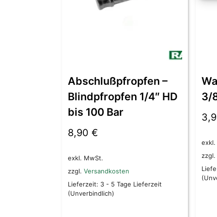
Abschlußpfropfen –
Wa
Blindpfropfen 1/4″ HD
3/8
bis 100 Bar
3,
8,90
€
exkl
zzgl
exkl. MwSt.
Liefe
zzgl.
Versandkosten
(Unve
Lieferzeit:
3 - 5 Tage Lieferzeit
(Unverbindlich)