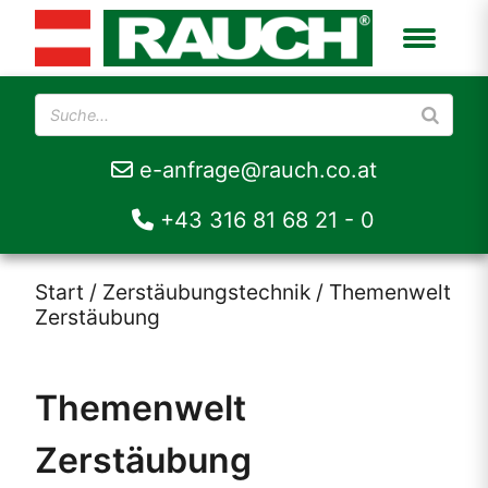
e-anfrage@rauch.co.at
+43 316 81 68 21 - 0
Start
/
Zerstäubungstechnik
/ Themenwelt
Zerstäubung
Themenwelt
Zerstäubung