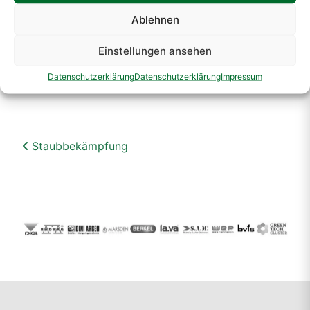
bei. Vertrauen Sie auf die langjährige
Ablehnen
Erfahrung und bewährte Technologie von
RAUCH, um Ihre
Einstellungen ansehen
Luftfeuchtigkeitsanforderungen effizient
Datenschutzerklärung
Datenschutzerklärung
Impressum
und nachhaltig zu erfüllen.
Beitragsnavigation
Staubbekämpfung