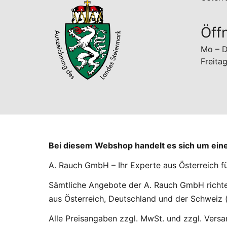
Öff
Mo – D
Freita
Bei diesem Webshop handelt es sich um ei
A. Rauch GmbH – Ihr Experte aus Österreich f
Sämtliche Angebote der A. Rauch GmbH richten
aus Österreich, Deutschland und der Schweiz (
Alle Preisangaben zzgl. MwSt. und zzgl. Vers