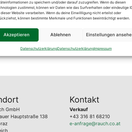
äteinformationen zu speichern und/oder darauf zuzugreifen. Wenn du diesen
hnologien zustimmst, können wir Daten wie das Surfverhalten oder eindeutige I
 dieser Website verarbeiten. Wenn du deine Einwillligung nicht erteilst oder
ückziehst, können bestimmte Merkmale und Funktionen beeinträchtigt werden.
Akzeptieren
Ablehnen
Einstellungen anseh
Datenschutzerklärung
Datenschutzerklärung
Impressum
ndort
Kontakt
uch GmbH
Verkauf
auer Hauptstraße 138
+43 316 81 68210
raz
e-anfrage@rauch.co.at
eich