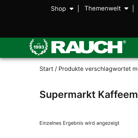
Themenwelt
Shop
Wiegen
Waagen
Zerstäuben
Zerstäubungstechnik
Lebensmittelvera
Lebensmittelmaschinen
Start
/ Produkte verschlagwortet m
Supermarkt Kaffeem
Einzelnes Ergebnis wird angezeigt