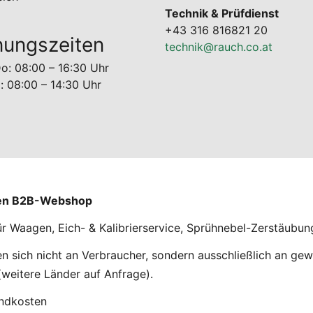
Technik & Prüfdienst
+43 316 816821 20
nungszeiten
technik@rauch.co.at
o: 08:00 – 16:30 Uhr
g: 08:00 – 14:30 Uhr
nen B2B-Webshop
ür Waagen, Eich- & Kalibrierservice, Sprühnebel-Zerstäubu
 sich nicht an Verbraucher, sondern ausschließlich an gew
weitere Länder auf Anfrage).
andkosten