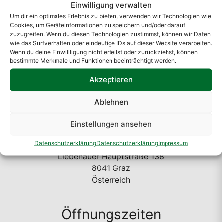
Einwilligung verwalten
Um dir ein optimales Erlebnis zu bieten, verwenden wir Technologien wie
Cookies, um Geräteinformationen zu speichern und/oder darauf
zuzugreifen. Wenn du diesen Technologien zustimmst, können wir Daten
wie das Surfverhalten oder eindeutige IDs auf dieser Website verarbeiten.
Wenn du deine Einwillligung nicht erteilst oder zurückziehst, können
bestimmte Merkmale und Funktionen beeinträchtigt werden.
Akzeptieren
Ablehnen
Einstellungen ansehen
Standort
Datenschutzerklärung
Datenschutzerklärung
Impressum
A. Rauch GmbH
Liebenauer Hauptstraße 138
8041 Graz
Österreich
Öffnungszeiten