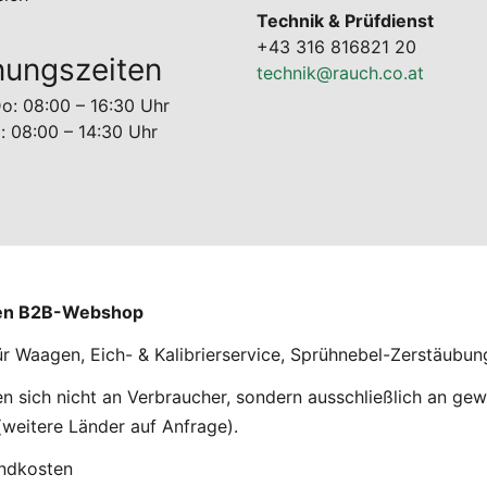
Technik & Prüfdienst
+43 316 816821 20
nungszeiten
technik@rauch.co.at
o: 08:00 – 16:30 Uhr
g: 08:00 – 14:30 Uhr
nen B2B-Webshop
ür Waagen, Eich- & Kalibrierservice, Sprühnebel-Zerstäubu
 sich nicht an Verbraucher, sondern ausschließlich an gew
weitere Länder auf Anfrage).
andkosten