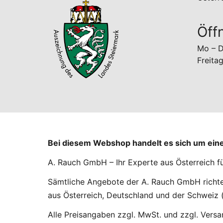
Öff
Mo – D
Freita
Bei diesem Webshop handelt es sich um ei
A. Rauch GmbH – Ihr Experte aus Österreich f
Sämtliche Angebote der A. Rauch GmbH richten
aus Österreich, Deutschland und der Schweiz (
Alle Preisangaben zzgl. MwSt. und zzgl. Vers