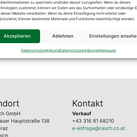
äteinformationen zu speichern und/oder darauf zuzugreifen. Wenn du diesen
hnologien zustimmst, können wir Daten wie das Surfverhalten oder eindeutige I
 dieser Website verarbeiten. Wenn du deine Einwillligung nicht erteilst oder
ückziehst, können bestimmte Merkmale und Funktionen beeinträchtigt werden.
Akzeptieren
Ablehnen
Einstellungen anseh
Datenschutzerklärung
Datenschutzerklärung
Impressum
ndort
Kontakt
uch GmbH
Verkauf
auer Hauptstraße 138
+43 316 81 68210
raz
e-anfrage@rauch.co.at
eich