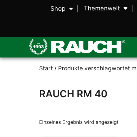
Themenwelt
Shop
Wiegen
Waagen
Zerstäuben
Zerstäubungstechnik
Lebensmittelvera
Lebensmittelmaschinen
Start
/ Produkte verschlagwortet 
RAUCH RM 40
Einzelnes Ergebnis wird angezeigt