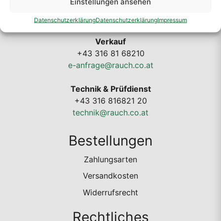
Einstellungen ansehen
Datenschutzerklärung
Datenschutzerklärung
Impressum
Kontakt
Verkauf
+43 316 81 68210
e-anfrage@rauch.co.at
Technik & Prüfdienst
+43 316 816821 20
technik@rauch.co.at
Bestellungen
Zahlungsarten
Versandkosten
Widerrufsrecht
Rechtliches