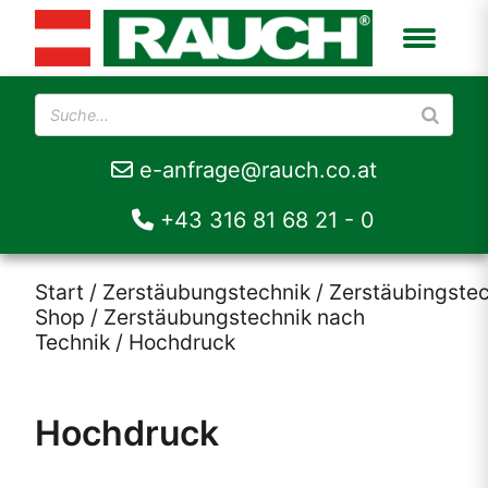
e-anfrage@rauch.co.at
+43 316 81 68 21 - 0
Start
/
Zerstäubungstechnik
/
Zerstäubingstec
Shop
/
Zerstäubungstechnik nach
Technik
/ Hochdruck
Hochdruck