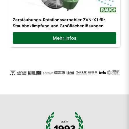
Zerstäubungs-Rotationsvernebler ZVN-X1 für
Staubbekämpfung und Großflächenlösungen
Mehr Infos