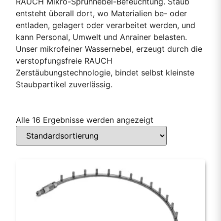
RAUCH Mikro-Sprühnebel-Befeuchtung. Staub
entsteht überall dort, wo Materialien be- oder
entladen, gelagert oder verarbeitet werden, und
kann Personal, Umwelt und Anrainer belasten.
Unser mikrofeiner Wassernebel, erzeugt durch die
verstopfungsfreie RAUCH
Zerstäubungstechnologie, bindet selbst kleinste
Staubpartikel zuverlässig.
Alle 16 Ergebnisse werden angezeigt