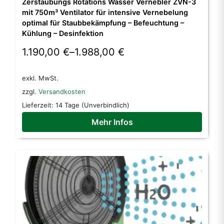
Zerstäubungs Rotations Wasser Vernebler ZVN-3
mit 750m³ Ventilator für intensive Vernebelung
optimal für Staubbekämpfung – Befeuchtung –
Kühlung – Desinfektion
1.190,00
€
–
1.988,00
€
exkl. MwSt.
zzgl.
Versandkosten
Lieferzeit:
14 Tage (Unverbindlich)
Mehr Infos