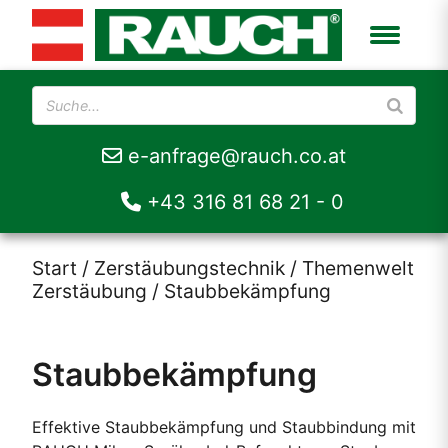
e-anfrage@rauch.co.at
+43 316 81 68 21 - 0
Start
/
Zerstäubungstechnik
/
Themenwelt
Zerstäubung
/ Staubbekämpfung
Staubbekämpfung
Effektive Staubbekämpfung und Staubbindung mit