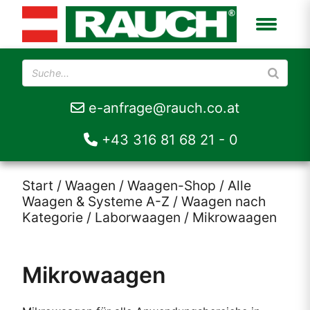
e-anfrage@rauch.co.at
+43 316 81 68 21 - 0
Start
/
Waagen
/
Waagen-Shop
/
Alle
Waagen & Systeme A-Z
/
Waagen nach
Kategorie
/
Laborwaagen
/ Mikrowaagen
Mikrowaagen